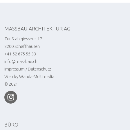
MASSBAU ARCHITEKTUR AG
Zur Stahlgiesserei 17
8200 Schaffhausen
+41 52 675 55 33
info@massbau.ch
Impressum / Datenschutz
Web by
Wanda-Multimedia
© 2021
BÜRO