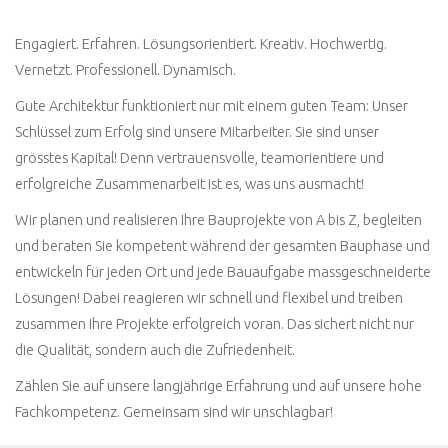
Engagiert. Erfahren. Lösungsorientiert. Kreativ. Hochwertig.
Vernetzt. Professionell. Dynamisch.
Gute Architektur funktioniert nur mit einem guten Team: Unser
Schlüssel zum Erfolg sind unsere Mitarbeiter. Sie sind unser
grösstes Kapital! Denn vertrauensvolle, teamorientiere und
erfolgreiche Zusammenarbeit ist es, was uns ausmacht!
Wir planen und realisieren Ihre Bauprojekte von A bis Z, begleiten
und beraten Sie kompetent während der gesamten Bauphase und
entwickeln für jeden Ort und jede Bauaufgabe massgeschneiderte
Lösungen! Dabei reagieren wir schnell und flexibel und treiben
zusammen Ihre Projekte erfolgreich voran. Das sichert nicht nur
die Qualität, sondern auch die Zufriedenheit.
Zählen Sie auf unsere langjährige Erfahrung und auf unsere hohe
Fachkompetenz. Gemeinsam sind wir unschlagbar!